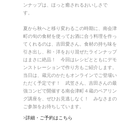
ンナップは、ほっと癒されるおいしさで
す。
夏から秋へと移り変わるこの時期に、南会津
町の旬の食材を使ってお酒に合う料理を作っ
てくれるのは、吉田愛さん。食材の持ち味を
引き出し、和・洋をおり混ぜたラインナップ
はまさに絶品！ 今回はレシピとともにデモ
ンストレーションで作り方もご紹介します。
当日は、蔵元のかたもオンラインでご登場い
ただく予定です！ 武笠さん、吉田さんの最
強コンビで開催する南会津町４蔵のペアリン
グ講座を、ぜひお見逃しなく！ みなさまの
ご参加をお待ちしています。
>詳細・ご予約はこちら