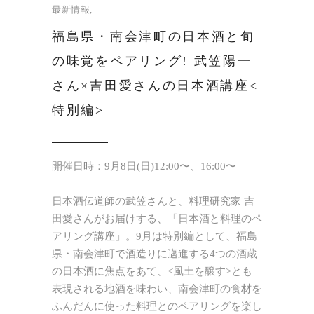
最新情報
福島県・南会津町の日本酒と旬
の味覚をペアリング! 武笠陽一
さん×吉田愛さんの日本酒講座<
特別編>
開催日時：9月8日(日)12:00〜、16:00〜
日本酒伝道師の武笠さんと、料理研究家 吉
田愛さんがお届けする、「日本酒と料理のペ
アリング講座」。9月は特別編として、福島
県・南会津町で酒造りに邁進する4つの酒蔵
の日本酒に焦点をあて、<風土を醸す>とも
表現される地酒を味わい、南会津町の食材を
ふんだんに使った料理とのペアリングを楽し