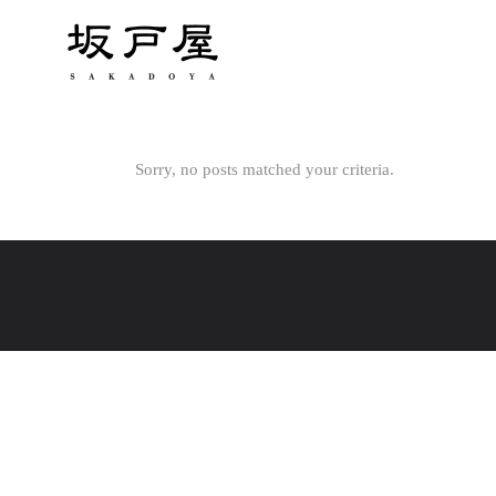
Sorry, no posts matched your criteria.