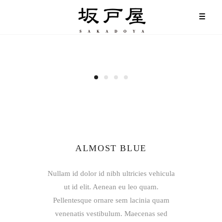
ALMOST BLUE
Nullam id dolor id nibh ultricies vehicula
ut id elit. Aenean eu leo quam.
Pellentesque ornare sem lacinia quam
venenatis vestibulum. Maecenas sed